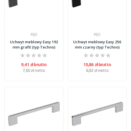
REJS
REJS
Uchwyt meblowy Easy 192
Uchwyt meblowy Easy 256
mm grafit (typ Techno)
mm czarny (typ Techno)
9,41 zł brutto
10,86 zł brutto
7,65 zł netto
8,83 zł netto