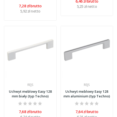
6,46 zł brutto
7,28 zł brutto
5,25 zł netto
5,92 zł netto
REJS
REJS
Uchwyt meblowy Easy 128
Uchwyt meblowy Easy 128
mm biały (typ Techno)
mm aluminium (typ Techno)
7,68 zł brutto
7,64 zł brutto
6,24 zł netto
6,21 zł netto