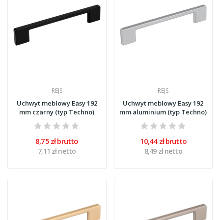
REJS
REJS
Uchwyt meblowy Easy 192
Uchwyt meblowy Easy 192
mm czarny (typ Techno)
mm aluminium (typ Techno)
8,75 zł brutto
10,44 zł brutto
7,11 zł netto
8,49 zł netto