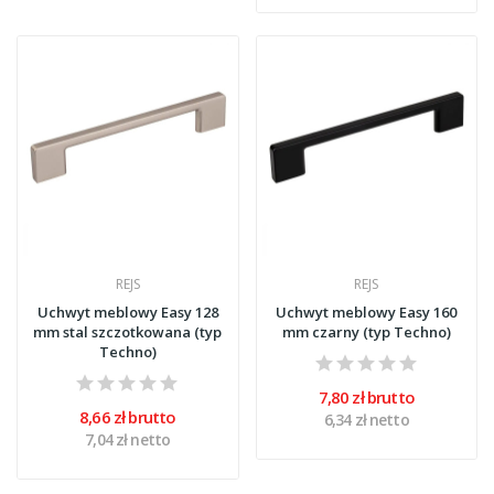
REJS
REJS
Uchwyt meblowy Easy 128
Uchwyt meblowy Easy 160
mm stal szczotkowana (typ
mm czarny (typ Techno)
Techno)
7,80 zł brutto
8,66 zł brutto
6,34 zł netto
7,04 zł netto