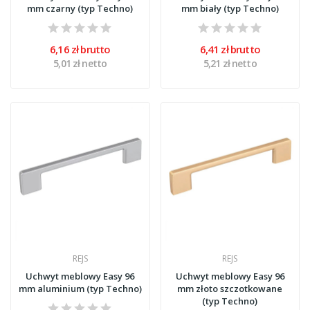
mm czarny (typ Techno)
mm biały (typ Techno)
6,16 zł brutto
6,41 zł brutto
5,01 zł netto
5,21 zł netto
REJS
REJS
Uchwyt meblowy Easy 96
Uchwyt meblowy Easy 96
mm aluminium (typ Techno)
mm złoto szczotkowane
(typ Techno)