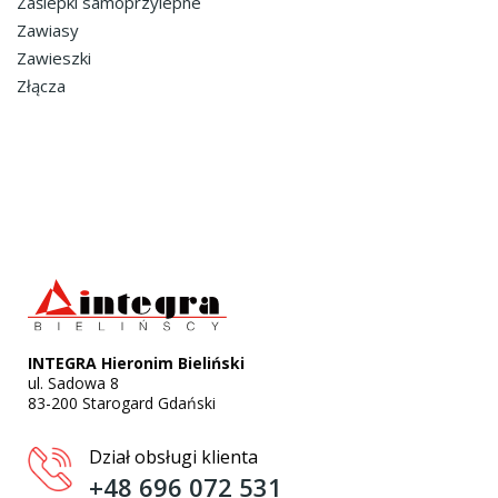
Zaślepki samoprzylepne
Zawiasy
Zawieszki
Złącza
INTEGRA Hieronim Bieliński
ul. Sadowa 8
83-200 Starogard Gdański
Dział obsługi klienta
+48 696 072 531