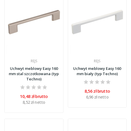
REJS
REJS
Uchwyt meblowy Easy 160
Uchwyt meblowy Easy 160
mm stal szczotkowana (typ
mm biały (typ Techno)
Techno)
8,56 zł brutto
10,48 zł brutto
6,96 zł netto
8,52 zł netto