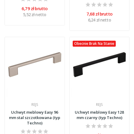
6,79 zł brutto
7,68 zł brutto
5,52 zł netto
6,24 zł netto
Obecnie Brak Na Stanie
REJS
REJS
Uchwyt meblowy Easy 96
Uchwyt meblowy Easy 128
mm stal szczotkowana (typ
mm czarny (typ Techno)
Techno)