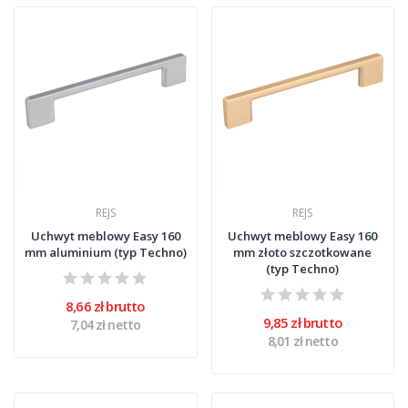
REJS
REJS
Uchwyt meblowy Easy 160
Uchwyt meblowy Easy 160
mm aluminium (typ Techno)
mm złoto szczotkowane
(typ Techno)
8,66 zł brutto
9,85 zł brutto
7,04 zł netto
8,01 zł netto