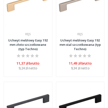
REJS
REJS
Uchwyt meblowy Easy 192
Uchwyt meblowy Easy 192
mm złoto szczotkowane
mm stal szczotkowana (typ
(typ Techno)
Techno)
11,37 zł brutto
11,49 zł brutto
9,24 zł netto
9,34 zł netto