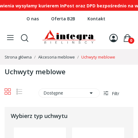
 wysyłamy kurierem InPost oraz DPD bezpośrednio na wskaza
O nas
Oferta B2B
Kontakt
0
Strona główna
Akcesoria meblowe
Uchwyty meblowe
Uchwyty meblowe

Dostępne
Filtr
Wybierz typ uchwytu