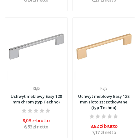
REJS
REJS
Uchwyt meblowy Easy 128
Uchwyt meblowy Easy 128
mm chrom (typ Techno)
mm złoto szczotkowane
(typ Techno)
8,03 zł brutto
8,82 zł brutto
6,53 zł netto
7,17 zł netto