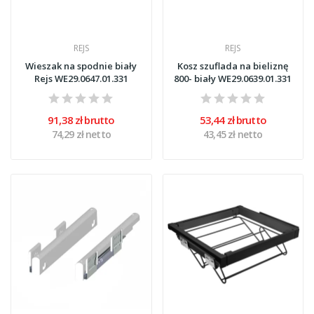
REJS
REJS
Wieszak na spodnie biały
Kosz szuflada na bieliznę
Rejs WE29.0647.01.331
800- biały WE29.0639.01.331
91,38 zł brutto
53,44 zł brutto
74,29 zł netto
43,45 zł netto