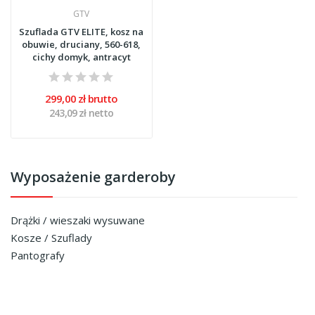
GTV
Szuflada GTV ELITE, kosz na
obuwie, druciany, 560-618,
cichy domyk, antracyt
299,00 zł brutto
243,09 zł netto
Wyposażenie garderoby
Drążki / wieszaki wysuwane
Kosze / Szuflady
Pantografy