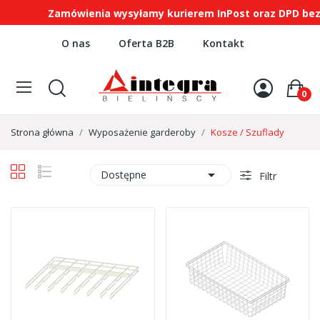
Zamówienia wysyłamy kurierem InPost oraz DPD bezp
O nas
Oferta B2B
Kontakt
0
Strona główna
Wyposażenie garderoby
Kosze / Szuflady

Dostępne
Filtr