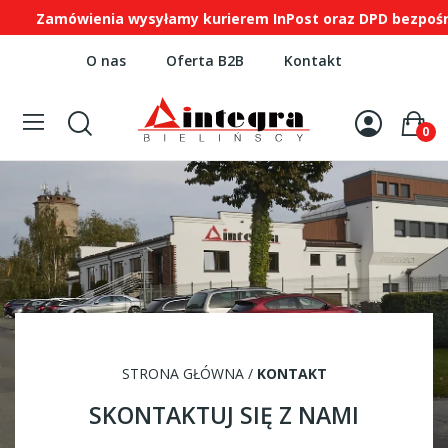
Zamówienia wysyłamy kurierem InPost oraz DPD bezpośred
O nas
Oferta B2B
Kontakt
0
STRONA GŁÓWNA
/
KONTAKT
SKONTAKTUJ SIĘ Z NAMI