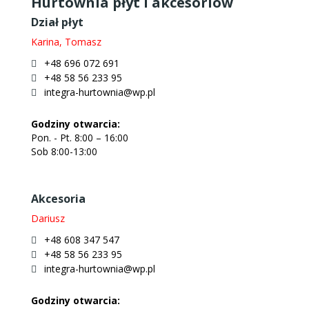
Hurtownia płyt i akcesoriów
Dział płyt
Karina, Tomasz
+48 696 072 691
+48 58 56 233 95
integra-hurtownia@wp.pl
Godziny otwarcia:
Pon. - Pt. 8:00 – 16:00
Sob 8:00-13:00
Akcesoria
Dariusz
+48 608 347 547
+48 58 56 233 95
integra-hurtownia@wp.pl
Godziny otwarcia: