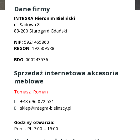
Dane firmy
INTEGRA Hieronim Bieliński
ul. Sadowa 8
83-200 Starogard Gdański
NIP:
5921465860
REGON:
192509588
BDO
: 000243536
Sprzedaż internetowa akcesoria
meblowe
Tomasz, Roman
+48 696 072 531
sklep@integra-bielinscy.pl
Godziny otwarcia:
Pon. - Pt. 7:00 – 15:00