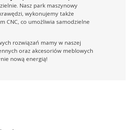
dzielnie. Nasz park maszynowy
ia krawędzi, wykonujemy także
ym CNC, co umożliwia samodzielne
nowych rozwiązań mamy w naszej
hennych oraz akcesoriów meblowych
łnie nową energią!