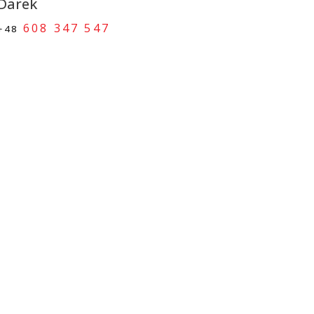
Darek
608 347 547
+48