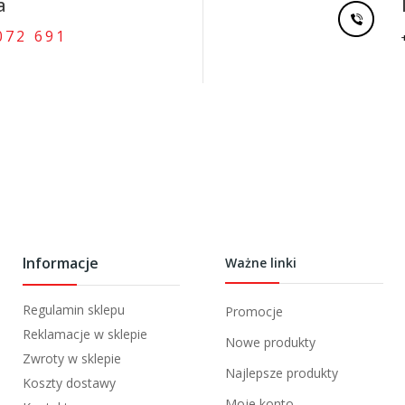
a
072 691
Informacje
Ważne linki
Regulamin sklepu
Promocje
Reklamacje w sklepie
Nowe produkty
Zwroty w sklepie
Najlepsze produkty
Koszty dostawy
Moje konto