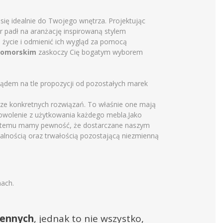
 się idealnie do Twojego wnętrza. Projektując
r padł na aranżację inspirowaną stylem
 życie i odmienić ich wygląd za pomocą
pomorskim
zaskoczy Cię bogatym wyborem
lądem na tle propozycji od pozostałych marek
ze konkretnych rozwiązań. To właśnie one mają
owolenie z użytkowania każdego mebla.Jako
ki temu mamy pewność, że dostarczane naszym
nalnością oraz trwałością pozostającą niezmienną
nach.
hennych
, jednak to nie wszystko,