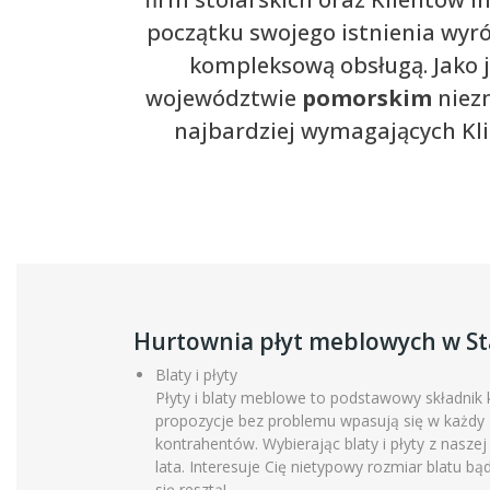
początku swojego istnienia wyr
kompleksową obsługą. Jako 
województwie
pomorskim
niezm
najbardziej wymagających Kl
Hurtownia płyt meblowych w St
Blaty i płyty
Płyty i blaty meblowe to podstawowy składnik
propozycje bez problemu wpasują się w każdy 
kontrahentów. Wybierając blaty i płyty z nasze
lata. Interesuje Cię nietypowy rozmiar blatu 
się resztą!