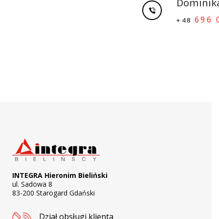
Dominik
696 
+48
INTEGRA Hieronim Bieliński
ul. Sadowa 8
83-200 Starogard Gdański
Dział obsługi klienta