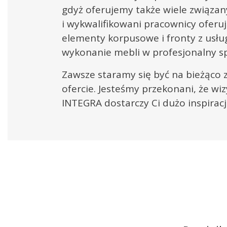
gdyż oferujemy także wiele związan
i wykwalifikowani pracownicy oferuj
elementy korpusowe i fronty z usł
wykonanie mebli w profesjonalny s
Zawsze staramy się być na bieżąco 
ofercie. Jesteśmy przekonani, że wi
INTEGRA dostarczy Ci dużo inspirac