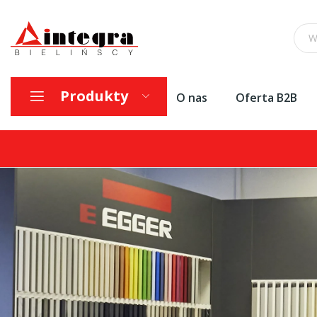
Produkty
O nas
Oferta B2B