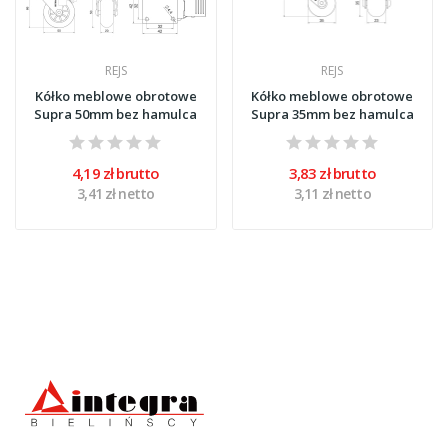
REJS
REJS
Kółko meblowe obrotowe
Kółko meblowe obrotowe
Supra 50mm bez hamulca
Supra 35mm bez hamulca
4,19 zł brutto
3,83 zł brutto
3,41 zł netto
3,11 zł netto