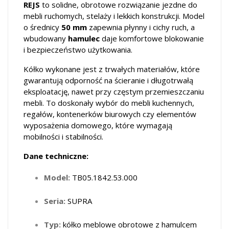
REJS
to solidne, obrotowe rozwiązanie jezdne do
mebli ruchomych, stelaży i lekkich konstrukcji. Model
o średnicy
50 mm
zapewnia płynny i cichy ruch, a
wbudowany
hamulec
daje komfortowe blokowanie
i bezpieczeństwo użytkowania.
Kółko wykonane jest z trwałych materiałów, które
gwarantują odporność na ścieranie i długotrwałą
eksploatację, nawet przy częstym przemieszczaniu
mebli. To doskonały wybór do mebli kuchennych,
regałów, kontenerków biurowych czy elementów
wyposażenia domowego, które wymagają
mobilności i stabilności.
Dane techniczne:
Model:
TB05.1842.53.000
Seria:
SUPRA
Typ:
kółko meblowe obrotowe z hamulcem