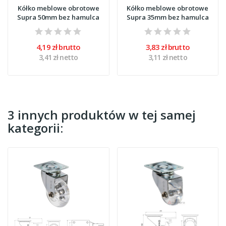
Kółko meblowe obrotowe
Kółko meblowe obrotowe
Supra 50mm bez hamulca
Supra 35mm bez hamulca
4,19 zł brutto
3,83 zł brutto
3,41 zł netto
3,11 zł netto
3 innych produktów w tej samej
kategorii: