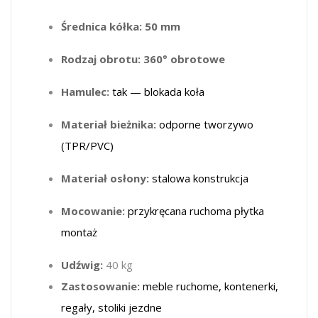
Średnica kółka:
50 mm
Rodzaj obrotu:
360° obrotowe
Hamulec:
tak — blokada koła
Materiał bieżnika:
odporne tworzywo
(TPR/PVC)
Materiał osłony:
stalowa konstrukcja
Mocowanie:
przykręcana ruchoma płytka
montaż
Udźwig:
40 kg
Zastosowanie:
meble ruchome, kontenerki,
regały, stoliki jezdne