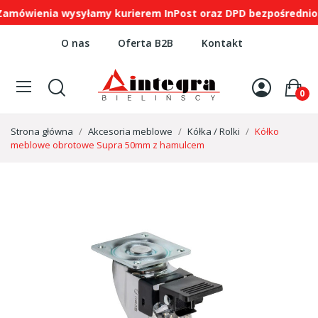
ówienia wysyłamy kurierem InPost oraz DPD bezpośrednio na
O nas
Oferta B2B
Kontakt
0
Strona główna
Akcesoria meblowe
Kółka / Rolki
Kółko
meblowe obrotowe Supra 50mm z hamulcem