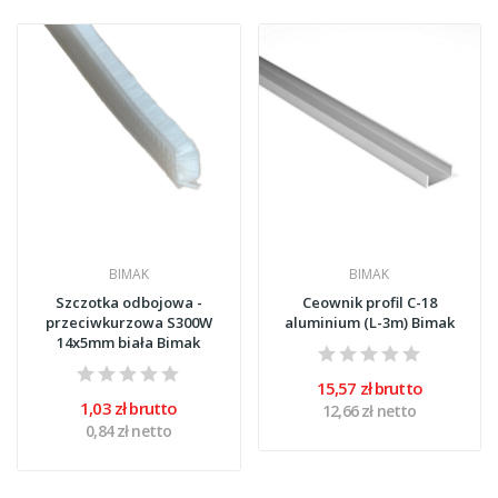
BIMAK
BIMAK
Szczotka odbojowa -
Ceownik profil C-18
przeciwkurzowa S300W
aluminium (L-3m) Bimak
14x5mm biała Bimak
15,57 zł brutto
1,03 zł brutto
12,66 zł netto
0,84 zł netto