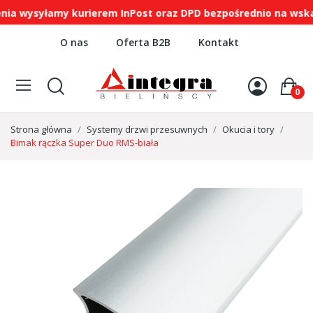
wysyłamy kurierem InPost oraz DPD bezpośrednio na wskaza
O nas
Oferta B2B
Kontakt
0
Strona główna
Systemy drzwi przesuwnych
Okucia i tory
Bimak rączka Super Duo RMS-biała