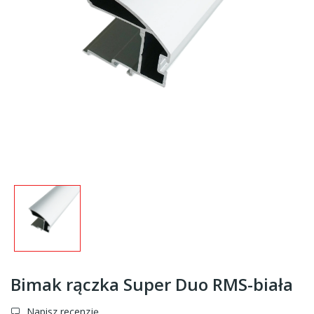
Bimak rączka Super Duo RMS-biała
Napisz recenzję