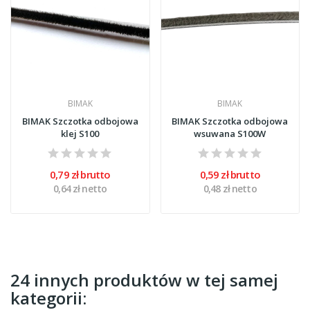
BIMAK
BIMAK
BIMAK Szczotka odbojowa
BIMAK Szczotka odbojowa
klej S100
wsuwana S100W
0,79 zł brutto
0,59 zł brutto
0,64 zł netto
0,48 zł netto
24 innych produktów w tej samej
kategorii: