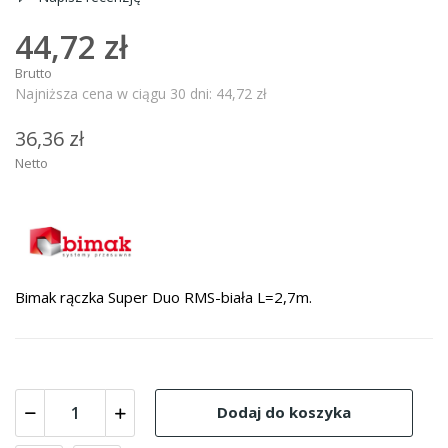
44,72 zł
Brutto
Najniższa cena w ciągu 30 dni:
44,72 zł
36,36 zł
Netto
Bimak rączka Super Duo RMS-biała L=2,7m.
Dodaj do koszyka