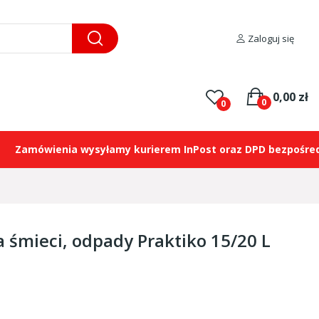
Zaloguj się
0,00 zł
0
0
ówienia wysyłamy kurierem InPost oraz DPD bezpośrednio n
 śmieci, odpady Praktiko 15/20 L