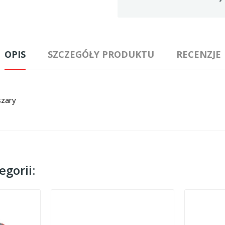
OPIS
SZCZEGÓŁY PRODUKTU
RECENZJE
szary
gorii: