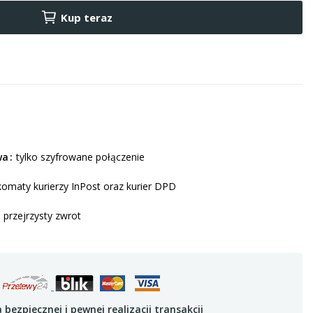
Kup teraz
wa
tylko szyfrowane połączenie
omaty kurierzy InPost oraz kurier DPD
i przejrzysty zwrot
bezpiecznej i pewnej realizacji transakcji