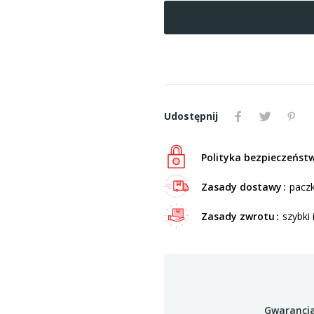
Udostępnij
Polityka bezpieczeńst
Zasady dostawy
paczk
Zasady zwrotu
szybki 
Gwarancja 