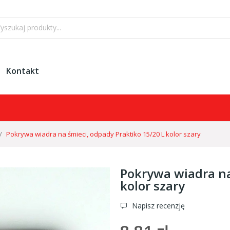
Kontakt
Zam
Pokrywa wiadra na śmieci, odpady Praktiko 15/20 L kolor szary
Pokrywa wiadra na
kolor szary
Napisz recenzję