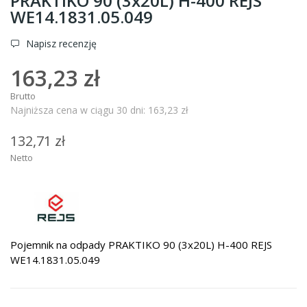
PRAKTIKO 90 (3x20L) H-400 REJS
WE14.1831.05.049
Napisz recenzję
163,23 zł
Brutto
Najniższa cena w ciągu 30 dni:
163,23 zł
132,71 zł
Netto
Pojemnik na odpady PRAKTIKO 90 (3x20L) H-400 REJS
WE14.1831.05.049