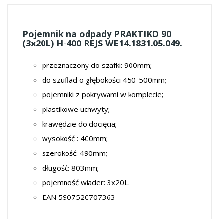
Pojemnik na odpady PRAKTIKO 90
(3x20L) H-400 REJS WE14.1831.05.049
.
przeznaczony do szafki: 900mm;
do szuflad o głębokości 450-500mm;
pojemniki z pokrywami w komplecie;
plastikowe uchwyty;
krawędzie do docięcia;
wysokość : 400mm;
szerokość: 490mm;
długość: 803mm;
pojemność wiader: 3x20L.
EAN 5907520707363