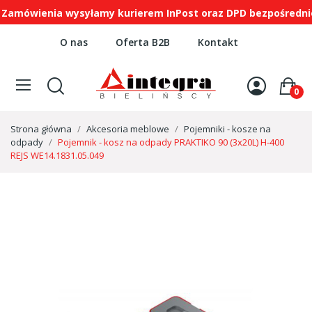
mówienia wysyłamy kurierem InPost oraz DPD bezpośrednio n
O nas
Oferta B2B
Kontakt
0
Strona główna
Akcesoria meblowe
Pojemniki - kosze na
odpady
Pojemnik - kosz na odpady PRAKTIKO 90 (3x20L) H-400
REJS WE14.1831.05.049