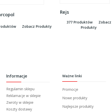
Rejs
rcopol
377 Produktów
Zobacz
Produktów
Zobacz Produkty
Produkty
Informacje
Ważne linki
Regulamin sklepu
Promocje
Reklamacje w sklepie
Nowe produkty
Zwroty w sklepie
Najlepsze produkty
Koszty dostawy