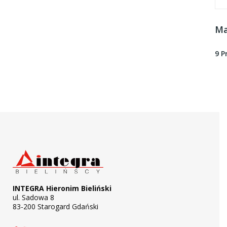
Ma
9 
INTEGRA Hieronim Bieliński
ul. Sadowa 8
83-200 Starogard Gdański