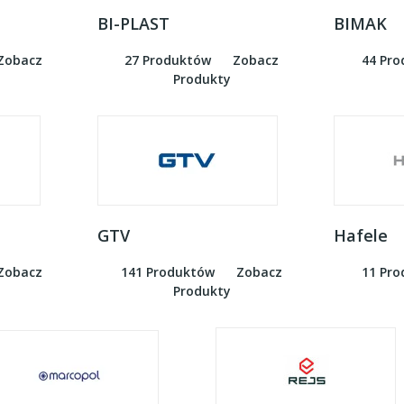
BI-PLAST
BIMAK
Zobacz
27 Produktów
Zobacz
44 Pr
Produkty
GTV
Hafele
Zobacz
141 Produktów
Zobacz
11 Pr
Produkty