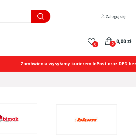
Zaloguj się
0,00 zł
0
0
Zamówienia wysyłamy kurierem InPost oraz DPD bezpo