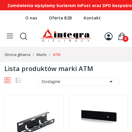
Zamówienia wysyłamy kurierem InPost oraz DPD bezpośredni
O nas
Oferta B2B
Kontakt
0
Strona główna
Marki
ATM
Lista produktów marki ATM

Dostępne