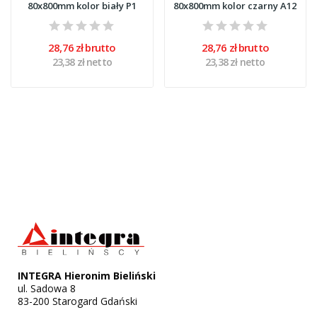
80x800mm kolor biały P1
80x800mm kolor czarny A12
28,76 zł brutto
28,76 zł brutto
23,38 zł netto
23,38 zł netto
INTEGRA Hieronim Bieliński
ul. Sadowa 8
83-200 Starogard Gdański