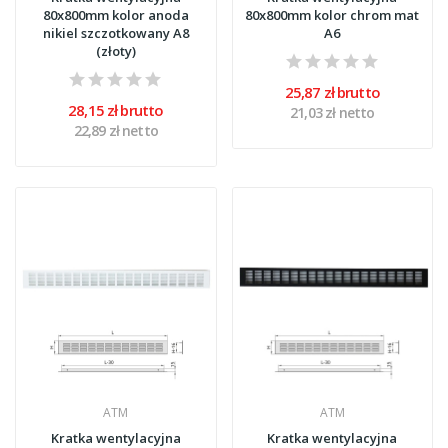
80x800mm kolor anoda
80x800mm kolor chrom mat
nikiel szczotkowany A8
A6
(złoty)
25,87 zł brutto
28,15 zł brutto
21,03 zł netto
22,89 zł netto
ATM
ATM
Kratka wentylacyjna
Kratka wentylacyjna