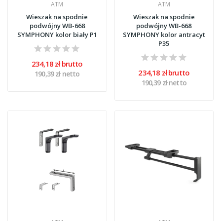
ATM
ATM
Wieszak na spodnie
Wieszak na spodnie
podwójny WB-668
podwójny WB-668
SYMPHONY kolor biały P1
SYMPHONY kolor antracyt
P35
234,18 zł brutto
234,18 zł brutto
190,39 zł netto
190,39 zł netto