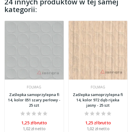
24 innych produktów w tej samej
kategorii:
FOLMAG
FOLMAG
Zaślepka samoprzylepna fi
Zaślepka samoprzylepna fi
14, kolor 051 szary perłowy -
14, kolor 972 dąb rijeka
25 szt
jasny - 25 szt
1,25 zł brutto
1,25 zł brutto
1,02 zł netto
1,02 zł netto