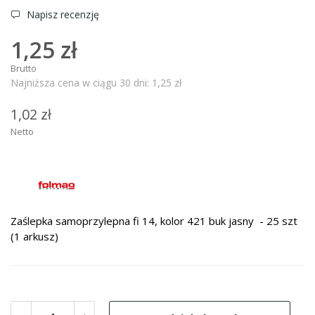
Napisz recenzję
1,25 zł
Brutto
Najniższa cena w ciągu 30 dni:
1,25 zł
1,02 zł
Netto
Zaślepka samoprzylepna fi 14, kolor 421 buk jasny - 25 szt
(1 arkusz)