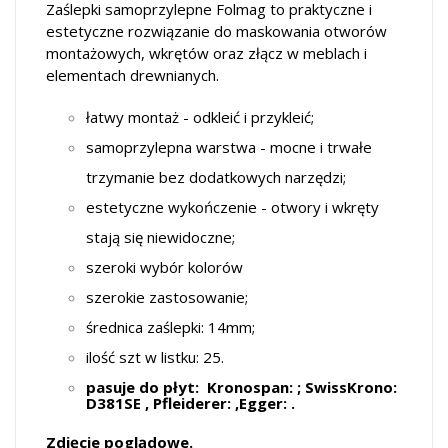
Zaślepki samoprzylepne Folmag to praktyczne i
estetyczne rozwiązanie do maskowania otworów
montażowych, wkrętów oraz złącz w meblach i
elementach drewnianych.
łatwy montaż - odkleić i przykleić;
samoprzylepna warstwa - mocne i trwałe
trzymanie bez dodatkowych narzędzi;
estetyczne wykończenie - otwory i wkręty
stają się niewidoczne;
szeroki wybór kolorów
szerokie zastosowanie;
średnica zaślepki: 14mm;
ilość szt w listku: 25.
pasuje do płyt: Kronospan: ; SwissKrono:
D381SE , Pfleiderer: ,Egger: .
Zdjęcie poglądowe.