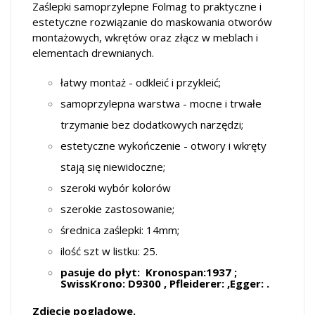
Zaślepki samoprzylepne Folmag to praktyczne i
estetyczne rozwiązanie do maskowania otworów
montażowych, wkrętów oraz złącz w meblach i
elementach drewnianych.
łatwy montaż - odkleić i przykleić;
samoprzylepna warstwa - mocne i trwałe
trzymanie bez dodatkowych narzędzi;
estetyczne wykończenie - otwory i wkręty
stają się niewidoczne;
szeroki wybór kolorów
szerokie zastosowanie;
średnica zaślepki: 14mm;
ilość szt w listku: 25.
pasuje do płyt: Kronospan:1937 ;
SwissKrono: D9300 , Pfleiderer: ,Egger: .
Zdjęcie poglądowe.