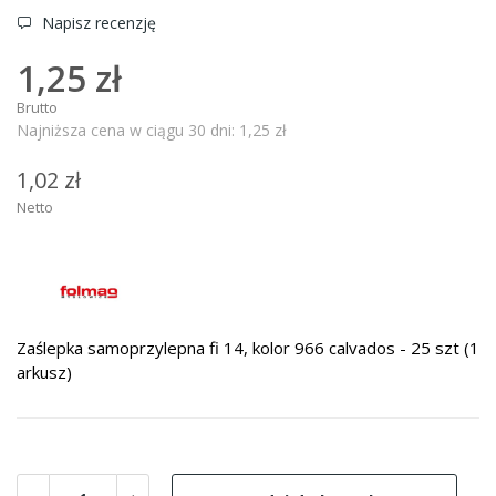
Napisz recenzję
1,25 zł
Brutto
Najniższa cena w ciągu 30 dni:
1,25 zł
1,02 zł
Netto
Zaślepka samoprzylepna fi 14, kolor 966 calvados - 25 szt (1
arkusz)