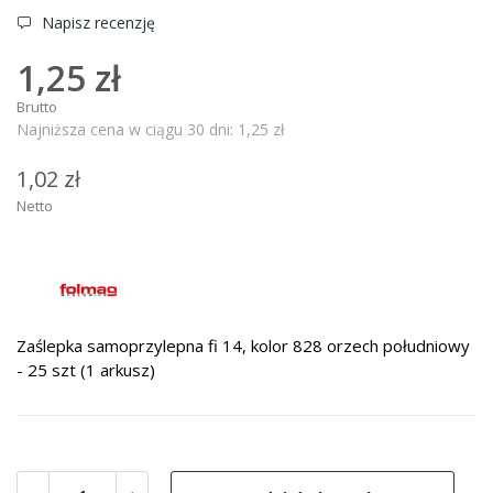
Napisz recenzję
1,25 zł
Brutto
Najniższa cena w ciągu 30 dni:
1,25 zł
1,02 zł
Netto
Zaślepka samoprzylepna fi 14, kolor 828 orzech południowy
- 25 szt (1 arkusz)