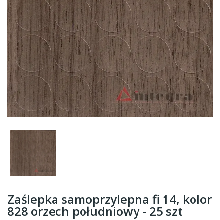
Zaślepka samoprzylepna fi 14, kolor
828 orzech południowy - 25 szt