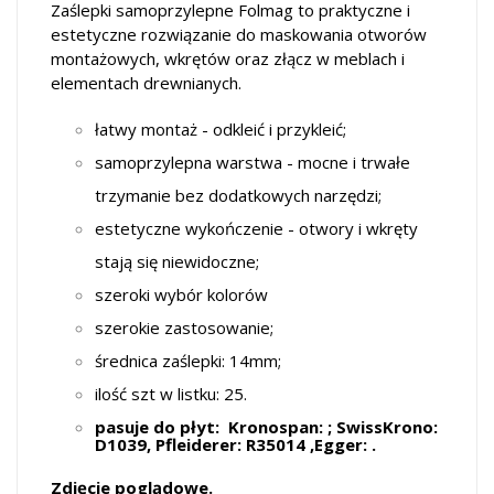
Zaślepki samoprzylepne Folmag to praktyczne i
estetyczne rozwiązanie do maskowania otworów
montażowych, wkrętów oraz złącz w meblach i
elementach drewnianych.
łatwy montaż - odkleić i przykleić;
samoprzylepna warstwa - mocne i trwałe
trzymanie bez dodatkowych narzędzi;
estetyczne wykończenie - otwory i wkręty
stają się niewidoczne;
szeroki wybór kolorów
szerokie zastosowanie;
średnica zaślepki: 14mm;
ilość szt w listku: 25.
pasuje do płyt: Kronospan: ; SwissKrono:
D1039, Pfleiderer: R35014 ,Egger: .
Zdjęcie poglądowe.