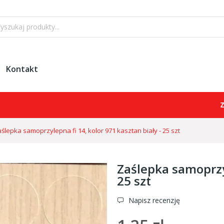
Kontakt
Zamówienia
ślepka samoprzylepna fi 14, kolor 971 kasztan biały - 25 szt
Zaślepka samoprzyl
25 szt
Napisz recenzję