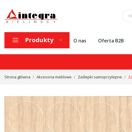
Produkty
O nas
Oferta B2B
Strona główna
Akcesoria meblowe
Zaślepki samoprzylepne
Za