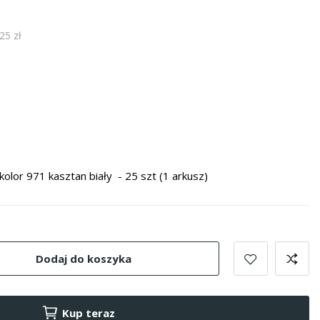
25 zł
kolor 971 kasztan biały - 25 szt (1 arkusz)
Dodaj do koszyka
Kup teraz