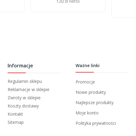
1,02 zł netto
Informacje
Ważne linki
Regulamin sklepu
Promocje
Reklamacje w sklepie
Nowe produkty
Zwroty w sklepie
Najlepsze produkty
Koszty dostawy
Moje konto
Kontakt
Sitemap
Polityka prywatności