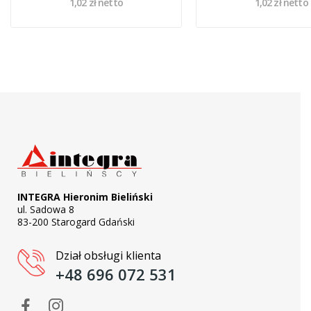
1,02 zł netto
1,02 zł netto
INTEGRA Hieronim Bieliński
ul. Sadowa 8
83-200 Starogard Gdański
Dział obsługi klienta
+48 696 072 531