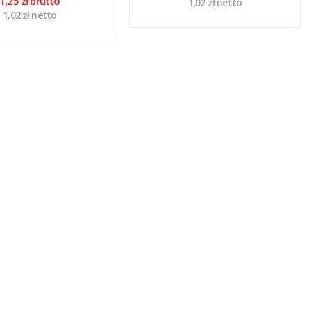
1,25 zł brutto
1,02 zł netto
1,02 zł netto