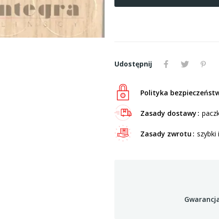
Udostępnij
Polityka bezpieczeńst
Zasady dostawy
paczk
Zasady zwrotu
szybki 
Gwarancja 