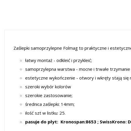
Zaślepki samoprzylepne Folmag to praktyczne i estetyc
łatwy montaż - odkleić i przykleić;
samoprzylepna warstwa - mocne i trwałe trzymanie
estetyczne wykończenie - otwory i wkręty stają się 
szeroki wybór kolorów
szerokie zastosowanie;
średnica zaślepki: 14mm;
ilość szt w listku: 25.
pasuje do płyt: Kronospan:8653 ; SwissKrono: D2