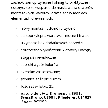
Zaślepki samoprzylepne Folmag to praktyczne i
estetyczne rozwiązanie do maskowania otworów
montażowych, wkrętów oraz złącz w meblach i
elementach drewnianych.
łatwy montaż - odkleić i przykleić;
samoprzylepna warstwa - mocne i trwałe
trzymanie bez dodatkowych narzędzi;
estetyczne wykończenie - otwory i wkręty
stają się niewidoczne;
szeroki wybór kolorów
szerokie zastosowanie;
średnica zaślepki: 14mm;
ilość szt w listku: 25.
pasuje do płyt: Kronospan: 8681 ;
SwissKrono: U8681 , Pfleiderer: U11027
,Egger: W1100 .