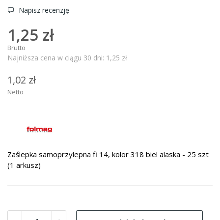
Napisz recenzję
1,25 zł
Brutto
Najniższa cena w ciągu 30 dni:
1,25 zł
1,02 zł
Netto
Zaślepka samoprzylepna fi 14, kolor 318 biel alaska - 25 szt
(1 arkusz)