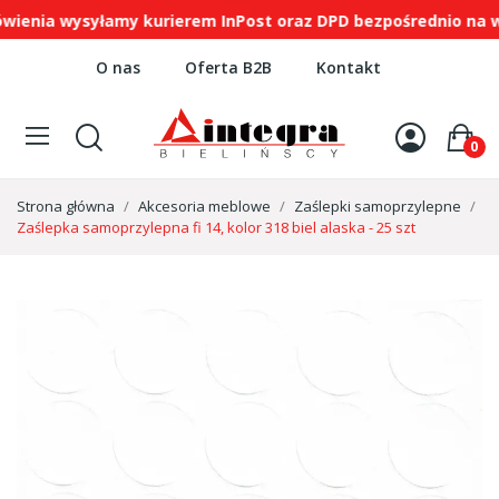
ia wysyłamy kurierem InPost oraz DPD bezpośrednio na wsk
O nas
Oferta B2B
Kontakt
0
Strona główna
Akcesoria meblowe
Zaślepki samoprzylepne
Zaślepka samoprzylepna fi 14, kolor 318 biel alaska - 25 szt