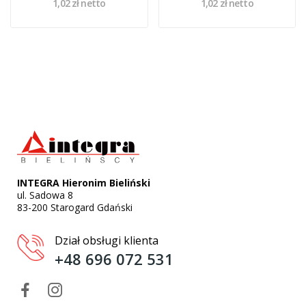
1,02 zł netto
1,02 zł netto
INTEGRA Hieronim Bieliński
ul. Sadowa 8
83-200 Starogard Gdański
Dział obsługi klienta
+48 696 072 531