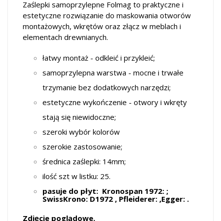
Zaślepki samoprzylepne Folmag to praktyczne i
estetyczne rozwiązanie do maskowania otworów
montażowych, wkrętów oraz złącz w meblach i
elementach drewnianych.
łatwy montaż - odkleić i przykleić;
samoprzylepna warstwa - mocne i trwałe
trzymanie bez dodatkowych narzędzi;
estetyczne wykończenie - otwory i wkręty
stają się niewidoczne;
szeroki wybór kolorów
szerokie zastosowanie;
średnica zaślepki: 14mm;
ilość szt w listku: 25.
pasuje do płyt: Kronospan 1972: ;
SwissKrono: D1972 , Pfleiderer: ,Egger: .
Zdjęcie poglądowe.