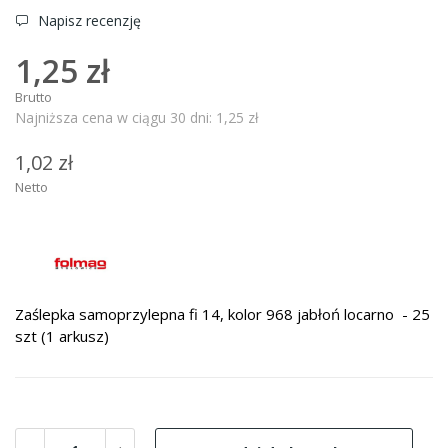
Napisz recenzję
1,25 zł
Brutto
Najniższa cena w ciągu 30 dni:
1,25 zł
1,02 zł
Netto
Zaślepka samoprzylepna fi 14, kolor 968 jabłoń locarno - 25
szt (1 arkusz)