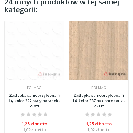
24 innych produktów w tej samej
kategorii:
FOLMAG
FOLMAG
Zaślepka samoprzylepna fi
Zaślepka samoprzylepna fi
14, kolor 322 biały baranek -
14, kolor 337 buk bordeaux -
25 szt
25 szt
1,25 zł brutto
1,25 zł brutto
1,02 zł netto
1,02 zł netto