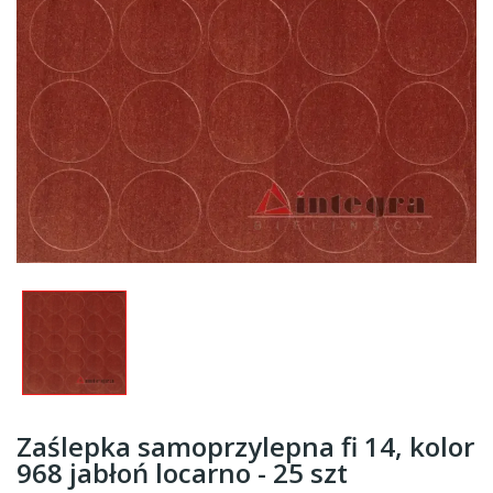
Zaślepka samoprzylepna fi 14, kolor
968 jabłoń locarno - 25 szt