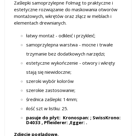
Zaślepki samoprzylepne Folmag to praktyczne i
estetyczne rozwiązanie do maskowania otworów
montażowych, wkrętów oraz złącz w meblach i
elementach drewnianych.
łatwy montaż - odkleić i przykleić;
samoprzylepna warstwa - mocne i trwałe
trzymanie bez dodatkowych narzędzi;
estetyczne wykończenie - otwory i wkręty
stają się niewidoczne;
szeroki wybór kolorów
szerokie zastosowanie;
średnica zaślepki: 14mm;
ilość szt w listku: 25.
pasuje do płyt: Kronospan: ; SwissKrono:
D4033 , Pfleiderer: ,Egger: .
Zdjęcie poglądowe.