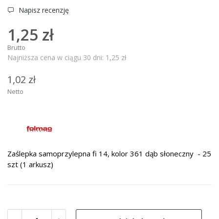
Napisz recenzję
1,25 zł
Brutto
Najniższa cena w ciągu 30 dni:
1,25 zł
1,02 zł
Netto
Zaślepka samoprzylepna fi 14, kolor 361 dąb słoneczny - 25
szt (1 arkusz)